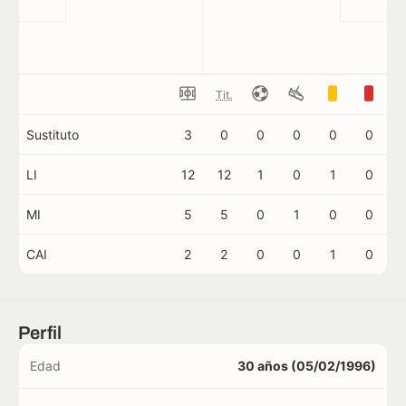
Tit.
Sustituto
3
0
0
0
0
0
LI
12
12
1
0
1
0
MI
5
5
0
1
0
0
CAI
2
2
0
0
1
0
Perfil
Edad
30 años (05/02/1996)