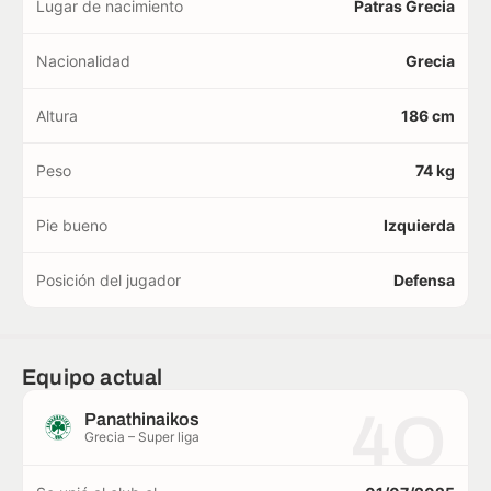
Lugar de nacimiento
Patras Grecia
Nacionalidad
Grecia
Altura
186 cm
Peso
74 kg
Pie bueno
Izquierda
Posición del jugador
Defensa
Equipo actual
4O
Panathinaikos
Grecia – Super liga