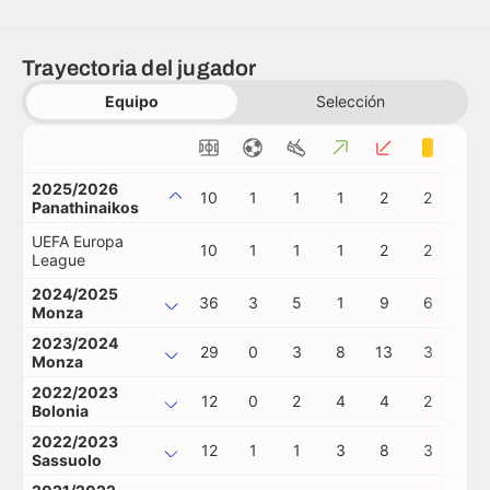
Trayectoria del jugador
Equipo
Selección
2025/2026
10
1
1
1
2
2
0
Panathinaikos
UEFA Europa
10
1
1
1
2
2
0
League
2024/2025
36
3
5
1
9
6
0
Monza
2023/2024
29
0
3
8
13
3
0
Monza
2022/2023
12
0
2
4
4
2
0
Bolonia
2022/2023
12
1
1
3
8
3
0
Sassuolo