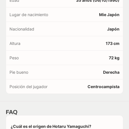
Edad
35 años (06/10/1990)
Lugar de nacimiento
Mie Japón
Nacionalidad
Japón
Altura
173 cm
Peso
72 kg
Pie bueno
Derecha
Posición del jugador
Centrocampista
FAQ
¿Cuál es el origen de Hotaru Yamaguchi?