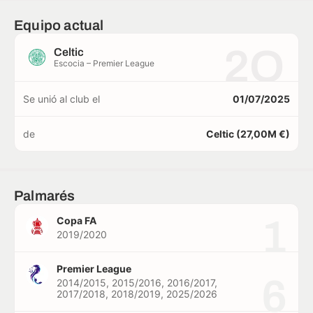
Equipo actual
2O
Celtic
Escocia – Premier League
Se unió al club el
01/07/2025
de
Celtic (27,00M €)
Palmarés
1
Copa FA
2019/2020
Premier League
6
2014/2015, 2015/2016, 2016/2017,
2017/2018, 2018/2019, 2025/2026