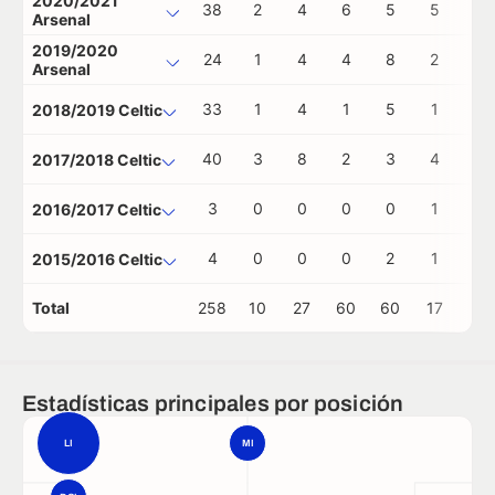
2020/2021
38
2
4
6
5
5
0
Arsenal
2019/2020
24
1
4
4
8
2
0
Arsenal
33
1
4
1
5
1
0
2018/2019 Celtic
40
3
8
2
3
4
0
2017/2018 Celtic
3
0
0
0
0
1
0
2016/2017 Celtic
4
0
0
0
2
1
0
2015/2016 Celtic
Total
258
10
27
60
60
17
0
Estadísticas principales por posición
LI
MI