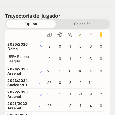
Trayectoria del jugador
Equipo
Selección
2025/2026
9
0
1
0
6
0
0
Celtic
UEFA Europa
9
0
1
0
6
0
0
League
2024/2025
20
1
0
16
4
0
0
Arsenal
2023/2024
26
0
2
9
14
1
0
Sociedad B
2022/2023
36
1
1
21
9
2
0
Arsenal
2021/2022
25
1
3
1
4
0
0
Arsenal