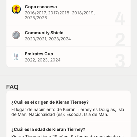
Copa escocesa
4
2016/2017, 2017/2018, 2018/2019,
2025/2026
2
Community Shield
2020/2021, 2023/2024
3
Emirates Cup
2022, 2023, 2024
FAQ
¿Cuál es el origen de Kieran Tierney?
El lugar de nacimiento de Kieran Tierney es Douglas, Isla
de Man. Nacionalidad (es): Escocia, Isla de Man.
¿Cuál es la edad de Kieran Tierney?
Kieran Tierney tiene 29 años. Su fecha de nacimiento es