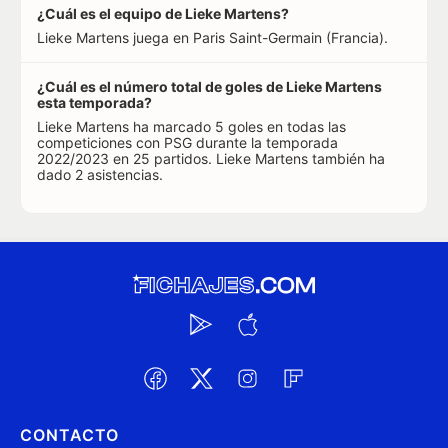
¿Cuál es el equipo de Lieke Martens?
Lieke Martens juega en Paris Saint-Germain (Francia).
¿Cuál es el número total de goles de Lieke Martens
esta temporada?
Lieke Martens ha marcado 5 goles en todas las
competiciones con PSG durante la temporada
2022/2023 en 25 partidos. Lieke Martens también ha
dado 2 asistencias.
CONTACTO