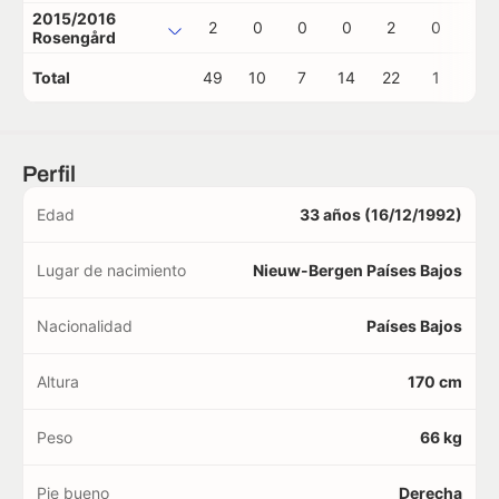
2015/2016
2
0
0
0
2
0
0
Rosengård
Total
49
10
7
14
22
1
0
Perfil
Edad
33 años (16/12/1992)
Lugar de nacimiento
Nieuw-Bergen Países Bajos
Nacionalidad
Países Bajos
Altura
170 cm
Peso
66 kg
Pie bueno
Derecha