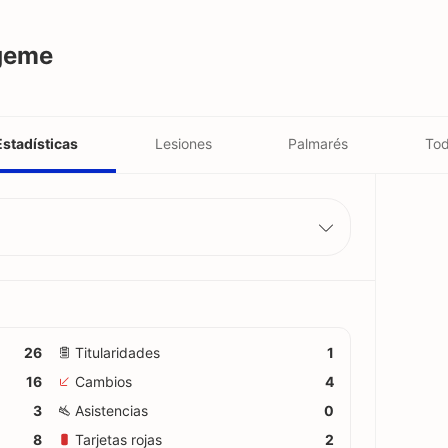
ageme
Estadísticas
Lesiones
Palmarés
Tod
26
Titularidades
1
16
Cambios
4
3
Asistencias
0
8
Tarjetas rojas
2