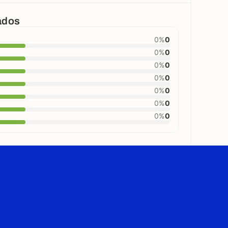
cados
0%
0
0%
0
0%
0
0%
0
0%
0
0%
0
0%
0