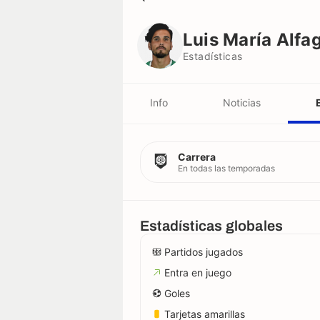
Luis María Alfageme
Estadísticas
Luis María Alf
Estadísticas
Info
Noticias
Carrera
En todas las temporadas
Estadísticas globales
Partidos jugados
Entra en juego
Goles
Tarjetas amarillas