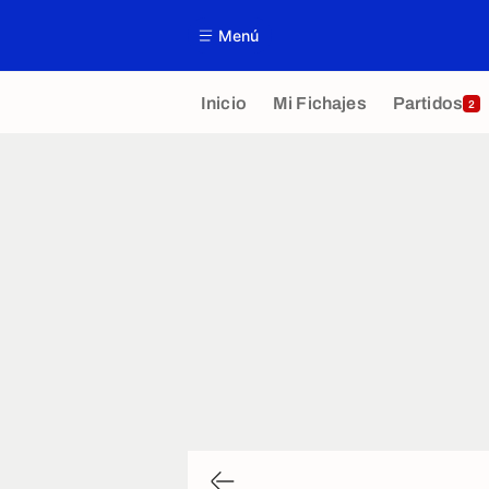
Menú
Inicio
Mi Fichajes
Partidos
2