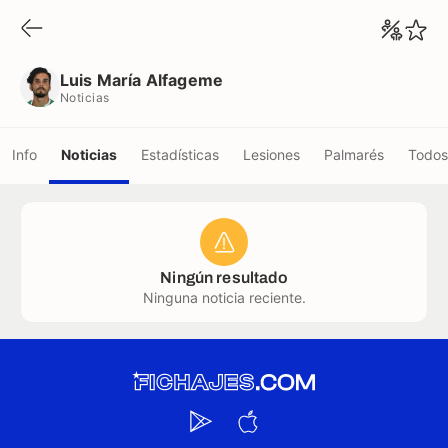
Luis María Alfageme
Noticias
Luis María Alfageme
Noticias
Info
Noticias
Estadísticas
Lesiones
Palmarés
Todos
Ningún resultado
Ninguna noticia reciente.