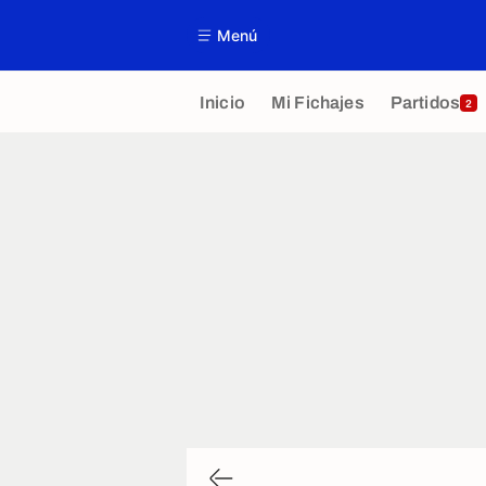
Menú
Inicio
Mi Fichajes
Partidos
2