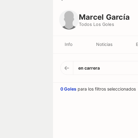
Marcel García
Todos Los Goles
Marcel García
Todos Los Goles
Info
Noticias
E
en carrera
0 Goles
para los filtros seleccionados