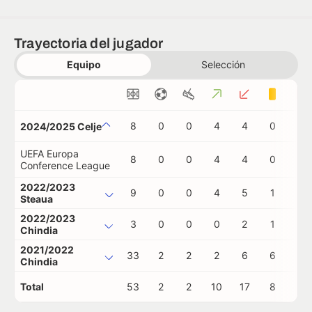
Trayectoria del jugador
Equipo
Selección
8
0
0
4
4
0
0
2024/2025 Celje
UEFA Europa
8
0
0
4
4
0
0
Conference League
2022/2023
9
0
0
4
5
1
0
Steaua
2022/2023
3
0
0
0
2
1
0
Chindia
2021/2022
33
2
2
2
6
6
0
Chindia
Total
53
2
2
10
17
8
0