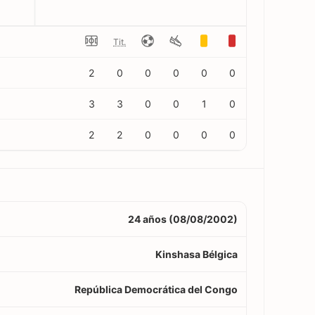
Tit.
2
0
0
0
0
0
3
3
0
0
1
0
2
2
0
0
0
0
24 años (08/08/2002)
Kinshasa Bélgica
República Democrática del Congo