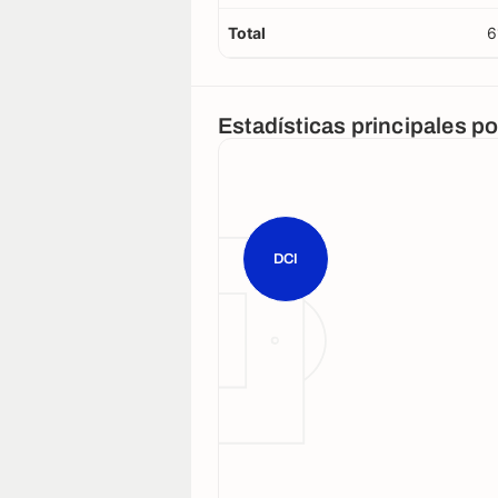
Total
6
Estadísticas principales p
DCI