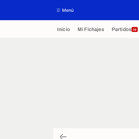
Menú
Inicio
Mi Fichajes
Partidos
36