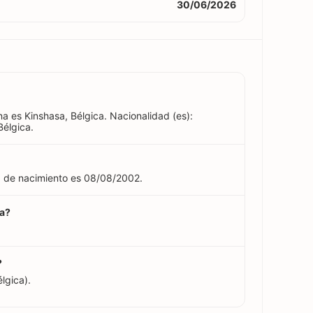
30/06/2026
a es Kinshasa, Bélgica. Nacionalidad (es):
élgica.
a de nacimiento es 08/08/2002.
na?
?
lgica).