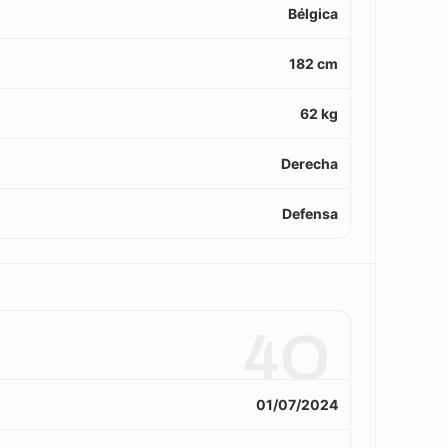
Bélgica
182 cm
62 kg
Derecha
Defensa
4O
01/07/2024