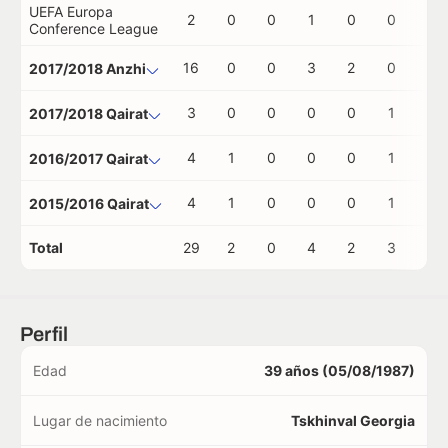
UEFA Europa
2
0
0
1
0
0
0
Conference League
16
0
0
3
2
0
0
2017/2018 Anzhi
3
0
0
0
0
1
0
2017/2018 Qairat
4
1
0
0
0
1
0
2016/2017 Qairat
4
1
0
0
0
1
0
2015/2016 Qairat
Total
29
2
0
4
2
3
0
Perfil
Edad
39 años (05/08/1987)
Lugar de nacimiento
Tskhinval Georgia