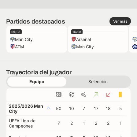
Partidos destacados
Ver más
09/08
16/08
Man City
Arsenal
ATM
Man City
Trayectoria del jugador
Equipo
Selección
2025/2026 Man
50
10
7
17
18
5
0
City
UEFA Liga de
7
2
1
2
2
1
0
Campeones