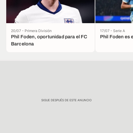
20/07 - Primera División
17/07 - Serie A
Phil Foden, oportunidad para el FC
Phil Foden es e
Barcelona
SIGUE DESPUÉS DE ESTE ANUNCIO