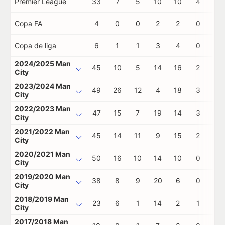
Premier League
33
7
5
10
10
4
0
Copa FA
4
0
0
2
2
0
0
Copa de liga
6
1
1
3
4
0
0
2024/2025 Man
45
10
5
14
16
2
0
City
2023/2024 Man
49
26
12
4
18
3
0
City
2022/2023 Man
47
15
7
19
14
3
0
City
2021/2022 Man
45
14
11
9
15
2
0
City
2020/2021 Man
50
16
10
14
10
0
0
City
2019/2020 Man
38
8
9
20
6
0
1
City
2018/2019 Man
23
6
1
14
2
1
0
City
2017/2018 Man