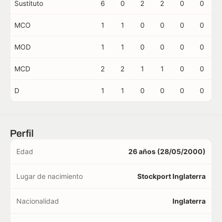
Sustituto
6
0
2
2
0
0
MCO
1
1
0
0
0
0
MOD
1
1
0
0
0
0
MCD
2
2
1
1
0
0
D
1
1
0
0
0
0
Perfil
Edad
26 años (28/05/2000)
Lugar de nacimiento
Stockport Inglaterra
Nacionalidad
Inglaterra