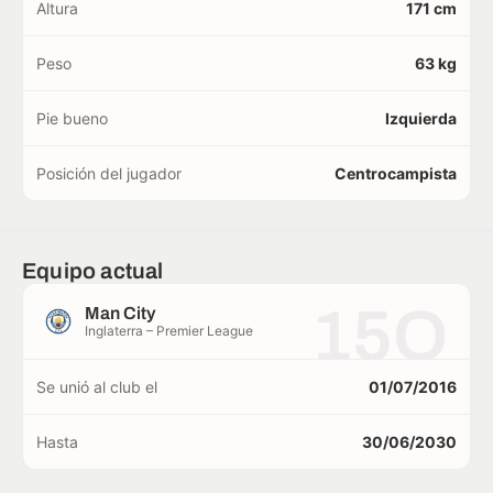
Altura
171 cm
Peso
63 kg
Pie bueno
Izquierda
Posición del jugador
Centrocampista
Equipo actual
15O
Man City
Inglaterra – Premier League
Se unió al club el
01/07/2016
Hasta
30/06/2030