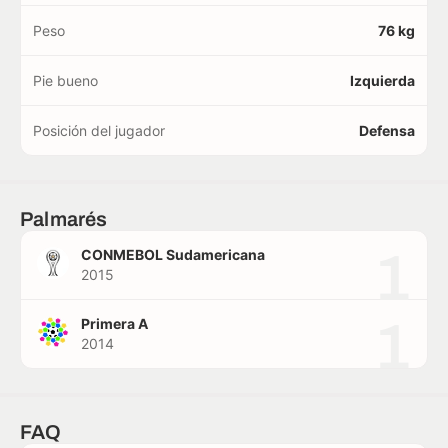
Peso
76 kg
Pie bueno
Izquierda
Posición del jugador
Defensa
Palmarés
1
CONMEBOL Sudamericana
2015
1
Primera A
2014
FAQ