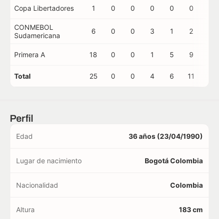
Copa Libertadores
1
0
0
0
0
0
0
CONMEBOL
6
0
0
3
1
2
0
Sudamericana
Primera A
18
0
0
1
5
9
0
Total
25
0
0
4
6
11
0
Perfil
Edad
36 años (23/04/1990)
Lugar de nacimiento
Bogotá Colombia
Nacionalidad
Colombia
Altura
183 cm