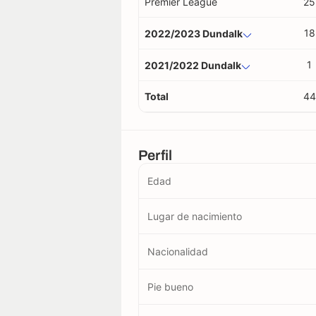
Premier League
25
18
2022/2023 Dundalk
1
2021/2022 Dundalk
Total
44
Perfil
Edad
Lugar de nacimiento
Nacionalidad
Pie bueno