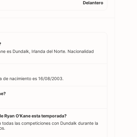
Delantero
?
ne es Dundalk, Irlanda del Norte. Nacionalidad
ha de nacimiento es 16/08/2003.
ne?
 de Ryan O'Kane esta temporada?
 todas las competiciones con Dundalk durante la
os.