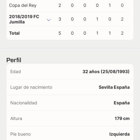
Copa del Rey
2
0
0
0
1
0
0
2018/2019 FC
3
0
0
1
0
2
0
Jumilla
Total
5
0
0
1
1
2
0
Perfil
Edad
32 años (25/08/1993)
Lugar de nacimiento
Sevilla España
Nacionalidad
España
Altura
179 cm
Pie bueno
Izquierda