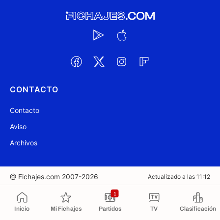
CONTACTO
Contacto
Aviso
Archivos
@ Fichajes.com 2007-2026
Actualizado a las 11:12
1
Copiado al portapapeles
Inicio
Mi Fichajes
Partidos
TV
Clasificación