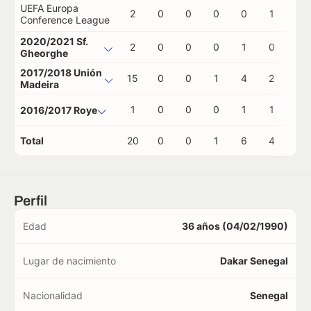
UEFA Europa
2
0
0
0
0
1
0
Conference League
2020/2021 Sf.
2
0
0
0
1
0
0
Gheorghe
2017/2018 Unión
15
0
0
1
4
2
0
Madeira
1
0
0
0
1
1
0
2016/2017 Roye
Total
20
0
0
1
6
4
0
Perfil
Edad
36 años (04/02/1990)
Lugar de nacimiento
Dakar Senegal
Nacionalidad
Senegal