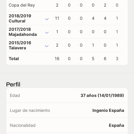
Copa del Rey
2
0
0
0
2
0
0
2018/2019
11
0
0
4
4
1
0
Cultural
2017/2018
1
0
0
0
0
1
0
Majadahonda
2015/2016
2
0
0
1
0
1
0
Talavera
Total
16
0
0
5
6
3
0
Perfil
Edad
37 años (14/01/1989)
Lugar de nacimiento
Ingenio España
Nacionalidad
España