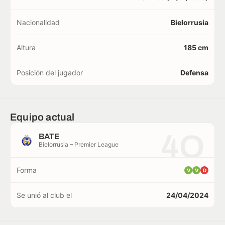
Nacionalidad
Bielorrusia
Altura
185 cm
Posición del jugador
Defensa
Equipo actual
4O
BATE
Bielorrusia – Premier League
Forma
V
V
D
Se unió al club el
24/04/2024