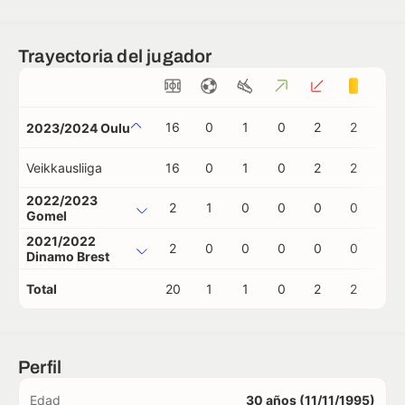
Trayectoria del jugador
16
0
1
0
2
2
0
2023/2024 Oulu
Veikkausliiga
16
0
1
0
2
2
0
2022/2023
2
1
0
0
0
0
0
Gomel
2021/2022
2
0
0
0
0
0
0
Dinamo Brest
Total
20
1
1
0
2
2
0
Perfil
Edad
30 años (11/11/1995)