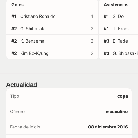
Goles
Asistencias
#1
Cristiano Ronaldo
4
#1
S. Doi
#2
G. Shibasaki
2
#1
T. Kroos
#2
K. Benzema
2
#3
E. Tade
#2
Kim Bo-Kyung
2
#3
G. Shibasaki
Actualidad
Tipo
copa
Género
masculino
Fecha de inicio
08 diciembre 2016