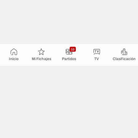
10
Inicio
Mi Fichajes
Partidos
TV
Clasificación