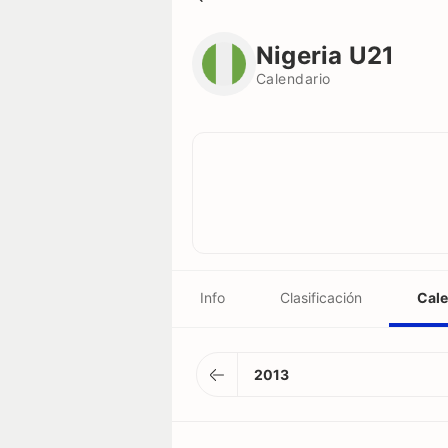
Nigeria U21
Calendario
Nigeria U21
Calendario
Info
Clasificación
Cale
2013