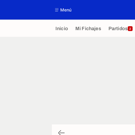
Menú
Inicio
Mi Fichajes
Partidos
2