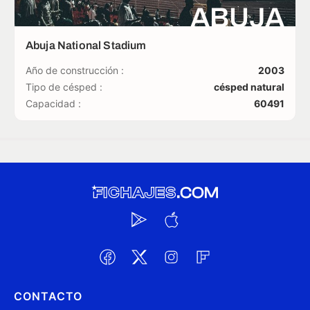
ABUJA
Abuja National Stadium
Año de construcción :
2003
Tipo de césped :
césped natural
Capacidad :
60491
CONTACTO