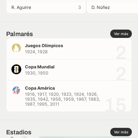
R. Aguirre
3
D. Núñez
Palmarés
Ver más
2
Juegos Olímpicos
1924, 1928
2
Copa Mundial
1930, 1950
Copa América
1916, 1917, 1920, 1923, 1924, 1926,
15
1935, 1942, 1956, 1959, 1967, 1983,
1987, 1995, 2011
Estadios
Ver más