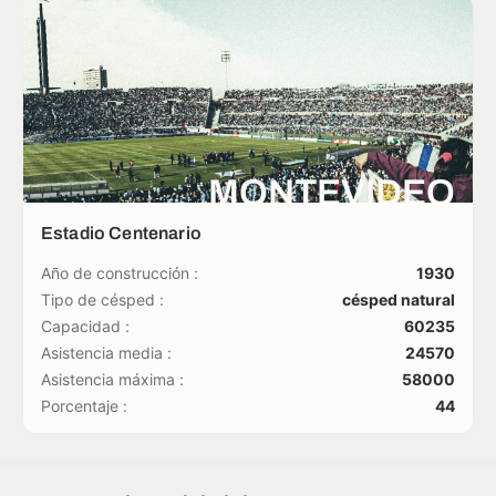
MONTEVIDEO
Estadio Centenario
Año de construcción :
1930
Tipo de césped :
césped natural
Capacidad :
60235
Asistencia media :
24570
Asistencia máxima :
58000
Porcentaje :
44