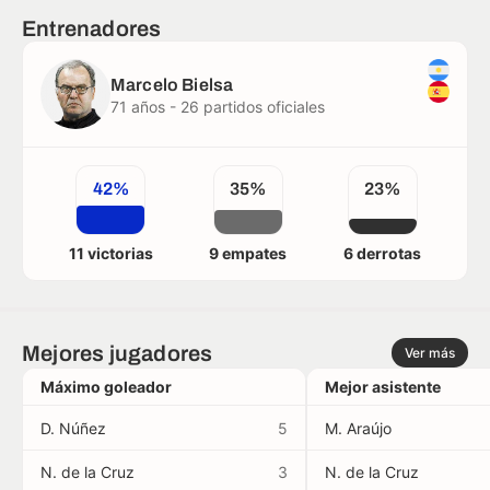
Entrenadores
Marcelo Bielsa
71 años - 26 partidos oficiales
42%
35%
23%
11 victorias
9 empates
6 derrotas
Mejores jugadores
Ver más
Máximo goleador
Mejor asistente
D. Núñez
5
M. Araújo
N. de la Cruz
3
N. de la Cruz