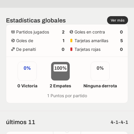
Estadísticas globales
Ver más
Partidos jugados
2
Goles en contra
0
Goles de
1
Tarjetas amarillas
5
De penalti
0
Tarjetas rojas
0
0%
100%
0%
0 Victoria
2 Empates
Ninguna derrota
1 Puntos por partido
últimos 11
4-1-4-1