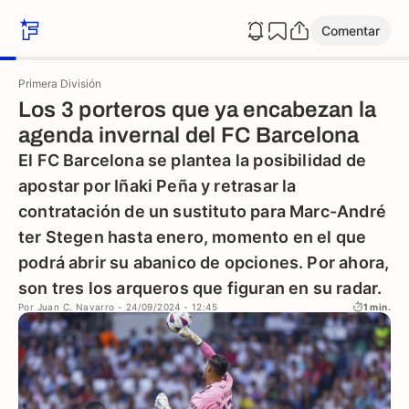
Comentar
Primera División
Los 3 porteros que ya encabezan la
agenda invernal del FC Barcelona
El FC Barcelona se plantea la posibilidad de
apostar por Iñaki Peña y retrasar la
contratación de un sustituto para Marc-André
ter Stegen hasta enero, momento en el que
podrá abrir su abanico de opciones. Por ahora,
son tres los arqueros que figuran en su radar.
Por
Juan C. Navarro
- 24/09/2024 - 12:45
1 min.