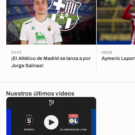
00:05
08/08
¡El Atlético de Madrid se lanza a por
Aymeric Lapor
Jorge Salinas!
Nuestros últimos vídeos