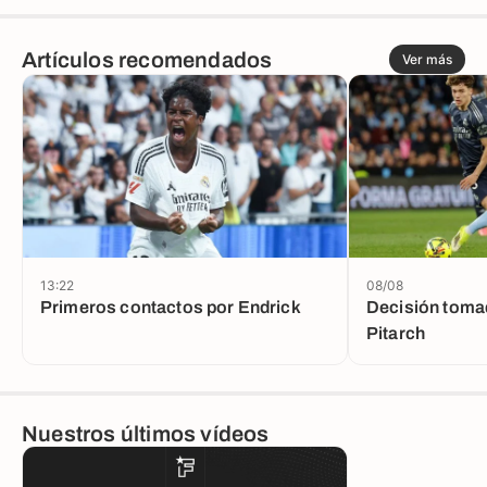
Artículos recomendados
Ver más
13:22
08/08
Primeros contactos por Endrick
Decisión toma
Pitarch
Nuestros últimos vídeos