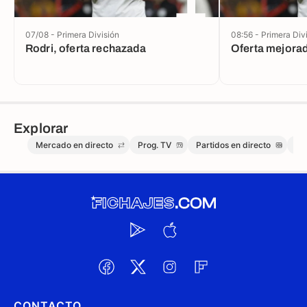
07/08 - Primera División
08:56 - Primera Div
Rodri, oferta rechazada
Oferta mejorad
Explorar
Mercado en directo
Prog. TV
Partidos en directo
Me
CONTACTO