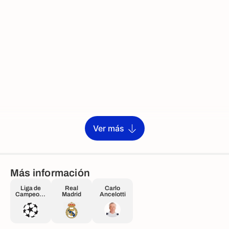
Ver más
Más información
Liga de
Real
Carlo
Campeone
Madrid
Ancelotti
s