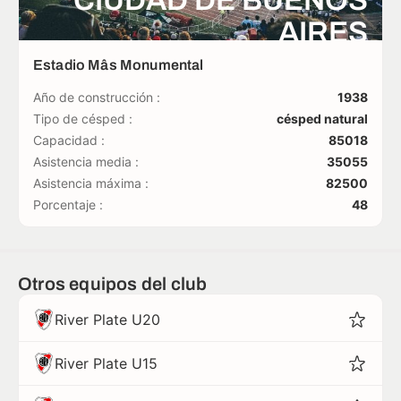
CIUDAD DE BUENOS
AIRES
Estadio Mâs Monumental
Año de construcción :
1938
Tipo de césped :
césped natural
Capacidad :
85018
Asistencia media :
35055
Asistencia máxima :
82500
Porcentaje :
48
Otros equipos del club
River Plate U20
River Plate U15