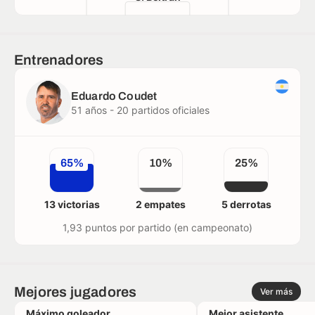
Entrenadores
Eduardo Coudet
51 años - 20 partidos oficiales
65%
10%
25%
13 victorias
2 empates
5 derrotas
1,93 puntos por partido (en campeonato)
Mejores jugadores
Ver más
Máximo goleador
Mejor asistente