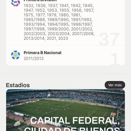
1932, 1936, 1937, 1941, 1942, 1945,
1947, 1952, 1953, 1955, 1956, 1957,
1975, 1977, 1979, 1980, 1981,
1985/1986, 1989/1990, 1991/1992,
1993/1994, 1994/1995, 1996/1997,
1997/1998, 1999/2000, 2001/2002,
37
2002/2003, 2003/2004, 2007/2008,
2013/2014, 2021, 2023
1
Primera B Nacional
2011/2012
Estadios
Ver más
CAPITAL FEDERAL,