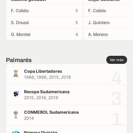
F. Colidio
5
F. Colidio
S. Driussi
5
J. Quintero
G. Montiel
4
A. Moreno
Palmarés
Ver más
4
Copa Libertadores
1986, 1996, 2015, 2018
3
Recopa Sudamericana
2015, 2016, 2019
1
CONMEBOL Sudamericana
2014
Primera División