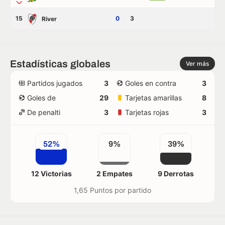
15
0
3
River
Estadísticas globales
Ver más
Partidos jugados
3
Goles en contra
3
Goles de
29
Tarjetas amarillas
8
De penalti
3
Tarjetas rojas
3
52%
9%
39%
12 Victorias
2 Empates
9 Derrotas
1,65 Puntos por partido