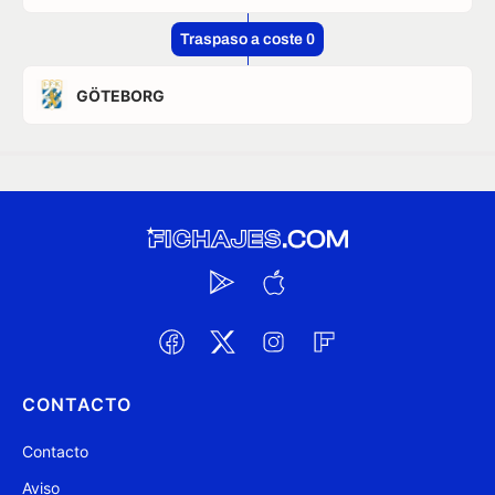
Traspaso a coste 0
GÖTEBORG
CONTACTO
Contacto
Aviso