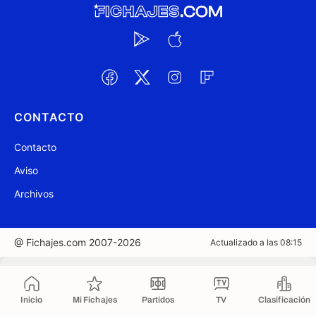
CONTACTO
Contacto
Aviso
Archivos
@ Fichajes.com 2007-2026
Actualizado a las 08:15
Copiado al portapapeles
Inicio
Mi Fichajes
Partidos
TV
Clasificación