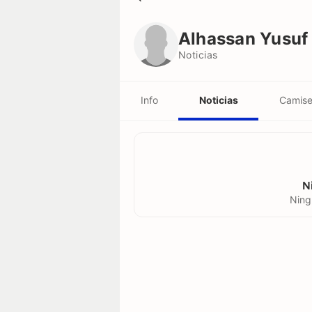
Alhassan Yusuf
Noticias
Alhassan Yusuf
Noticias
Info
Noticias
Camise
N
Ning