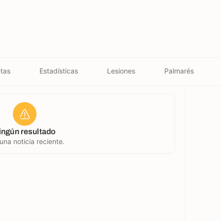
tas
Estadísticas
Lesiones
Palmarés
ingún resultado
una noticia reciente.