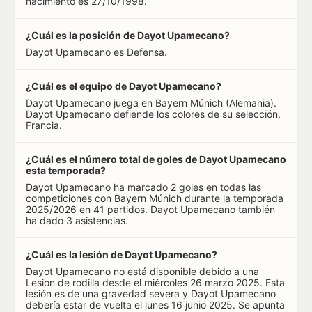
nacimiento es 27/10/1998.
¿Cuál es la posición de Dayot Upamecano?
Dayot Upamecano es Defensa.
¿Cuál es el equipo de Dayot Upamecano?
Dayot Upamecano juega en Bayern Múnich (Alemania).
Dayot Upamecano defiende los colores de su selección,
Francia.
¿Cuál es el número total de goles de Dayot Upamecano
esta temporada?
Dayot Upamecano ha marcado 2 goles en todas las
competiciones con Bayern Múnich durante la temporada
2025/2026 en 41 partidos. Dayot Upamecano también
ha dado 3 asistencias.
¿Cuál es la lesión de Dayot Upamecano?
Dayot Upamecano no está disponible debido a una
Lesion de rodilla desde el miércoles 26 marzo 2025. Esta
lesión es de una gravedad severa y Dayot Upamecano
debería estar de vuelta el lunes 16 junio 2025. Se apunta