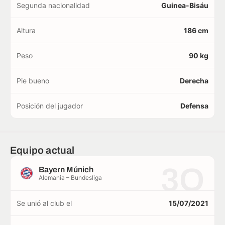
Segunda nacionalidad
Guinea-Bisáu
Altura
186 cm
Peso
90 kg
Pie bueno
Derecha
Posición del jugador
Defensa
Equipo actual
3O
Bayern Múnich
Alemania – Bundesliga
Se unió al club el
15/07/2021