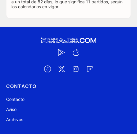
a un total de 82 días, lo que significa 11 partidos, según
los calendarios en vigor.
CONTACTO
Contacto
Aviso
Archivos