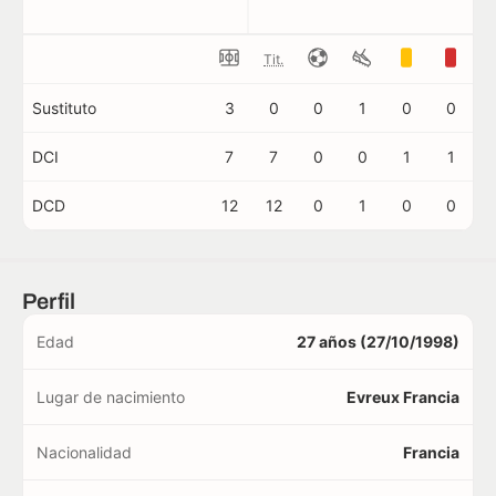
Tit.
Sustituto
3
0
0
1
0
0
DCI
7
7
0
0
1
1
DCD
12
12
0
1
0
0
Perfil
Edad
27 años (27/10/1998)
Lugar de nacimiento
Evreux Francia
Nacionalidad
Francia