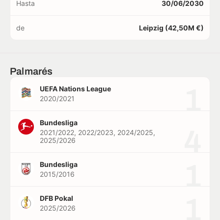
Hasta
30/06/2030
de
Leipzig (42,50M €)
Palmarés
1
UEFA Nations League
2020/2021
Bundesliga
4
2021/2022, 2022/2023, 2024/2025,
2025/2026
1
Bundesliga
2015/2016
1
DFB Pokal
2025/2026