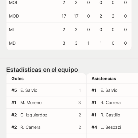
MOI
2
2
0
0
0
0
MOD
17
17
0
2
2
0
MI
2
2
0
0
0
0
MD
3
3
1
1
0
0
Estadísticas en el equipo
Goles
Asistencias
#5
E. Salvio
1
#1
E. Salvio
#1
M. Moreno
3
#1
R. Carrera
#2
C. Izquierdoz
2
#1
R. Castillo
#2
R. Carrera
2
#4
L. Besozzi