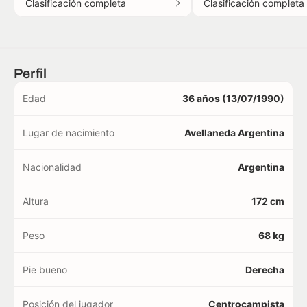
Clasificación completa
Clasificación completa
Perfil
Edad
36 años (13/07/1990)
Lugar de nacimiento
Avellaneda Argentina
Nacionalidad
Argentina
Altura
172 cm
Peso
68 kg
Pie bueno
Derecha
Posición del jugador
Centrocampista