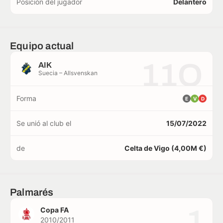
Posición del jugador
Delantero
Equipo actual
11O
AIK
Suecia – Allsvenskan
Forma
E
V
D
Se unió al club el
15/07/2022
de
Celta de Vigo (4,00M €)
Palmarés
1
Copa FA
2010/2011