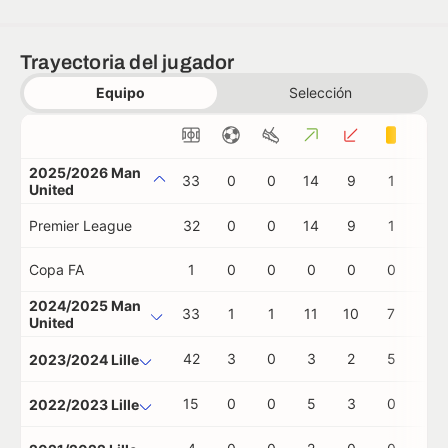
Trayectoria del jugador
Equipo
Selección
2025/2026 Man
33
0
0
14
9
1
0
United
Premier League
32
0
0
14
9
1
0
Copa FA
1
0
0
0
0
0
0
2024/2025 Man
33
1
1
11
10
7
0
United
42
3
0
3
2
5
0
2023/2024 Lille
15
0
0
5
3
0
0
2022/2023 Lille