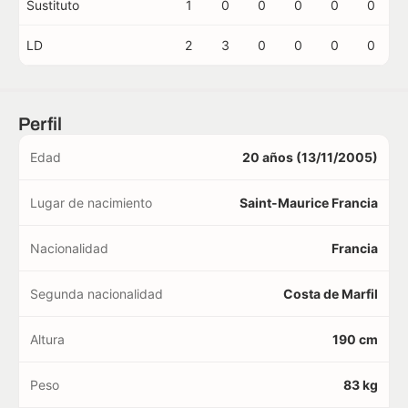
Sustituto
1
0
0
0
0
0
LD
2
3
0
0
0
0
Perfil
Edad
20 años (13/11/2005)
Lugar de nacimiento
Saint-Maurice Francia
Nacionalidad
Francia
Segunda nacionalidad
Costa de Marfil
Altura
190 cm
Peso
83 kg