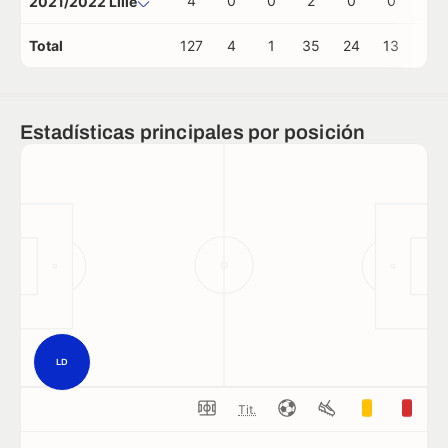
4
0
0
2
0
0
0
2021/2022 Lille
Total
127
4
1
35
24
13
0
Estadísticas principales por posición
LD
Tit.