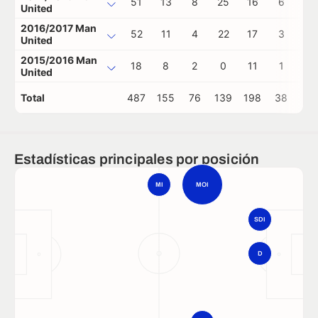
51
13
8
25
16
6
0
United
2016/2017 Man
52
11
4
22
17
3
0
United
2015/2016 Man
18
8
2
0
11
1
0
United
Total
487
155
76
139
198
38
2
Estadísticas principales por posición
MI
MOI
SDI
D