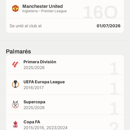
16O
Manchester United
Inglaterra – Premier League
Se unió al club el
01/07/2026
Palmarés
1
Primera División
2025/2026
1
UEFA Europa League
2016/2017
1
Supercopa
2025/2026
2
Copa FA
2015/2016, 2023/2024