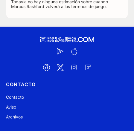
Todavía no hay ninguna estimación sobre cuando
Marcus Rashford volverá a los terrenos de juego.
CONTACTO
Contacto
Aviso
Archivos