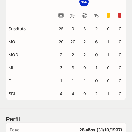
MOD
Tit.
Sustituto
25
0
6
2
0
0
MOI
20
20
2
6
1
0
MOD
2
2
2
0
1
0
MI
3
3
0
1
0
0
D
1
1
1
0
0
0
SDI
4
4
0
2
1
0
Perfil
Edad
28 años (31/10/1997)