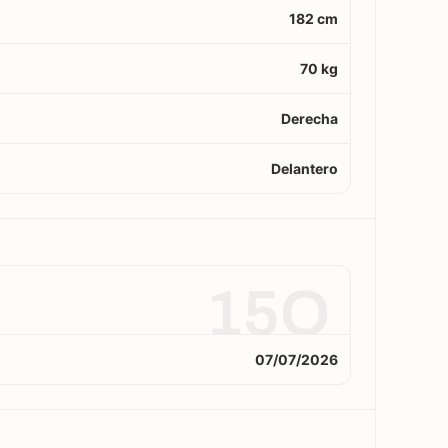
182 cm
70 kg
Derecha
Delantero
15O
07/07/2026