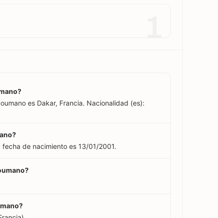
1
umano?
oumano es Dakar, Francia. Nacionalidad (es):
mano?
fecha de nacimiento es 13/01/2001.
Soumano?
oumano?
rancia).