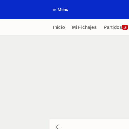
Menú
Inicio
Mi Fichajes
Partidos
15