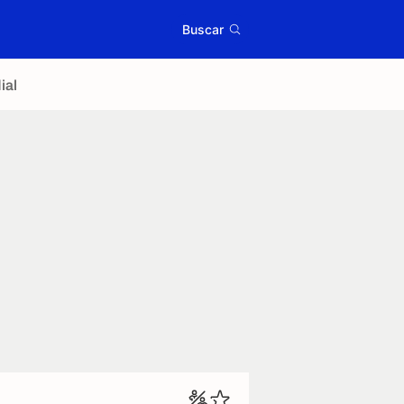
Buscar
ial