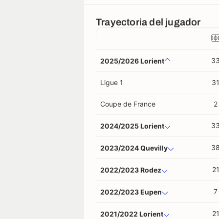
Trayectoria del jugador
3
2025/2026 Lorient
Ligue 1
3
Coupe de France
2
3
2024/2025 Lorient
3
2023/2024 Quevilly
2
2022/2023 Rodez
7
2022/2023 Eupen
2
2021/2022 Lorient