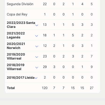
Segunda División
22
0
2
1
4
5
1
Copa del Rey
1
0
0
1
0
0
0
2022/2023 Santa
13
1
1
5
3
3
0
Clara
2021/2022
18
1
1
5
2
2
0
Leganés
2020/2021
12
2
1
0
3
1
0
Norwich
2019/2020
23
0
2
3
2
7
0
Villarreal
2018/2019
29
3
0
0
1
9
0
Villarreal
2
0
0
0
0
0
0
2016/2017 Lleida
Total
120
7
7
15
15
27
1