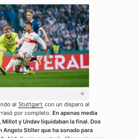
ndo al
Stuttgart
con un disparo al
 arrasó por completo.
En apenas media
Millot y Undav liquidaban la final. Dos
n Angelo Stiller que ha sonado para