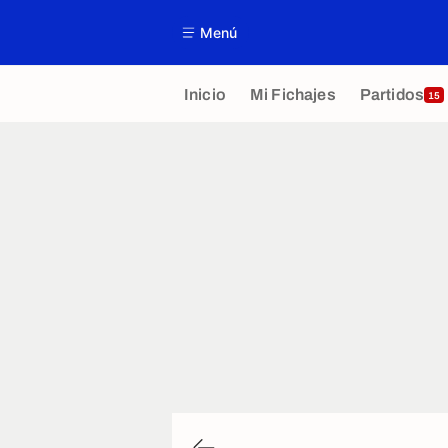
Menú
Inicio
Mi Fichajes
Partidos
15