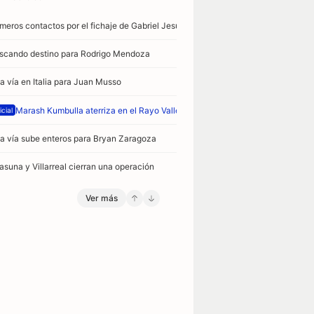
imeros contactos por el fichaje de Gabriel Jesús
scando destino para Rodrigo Mendoza
a vía en Italia para Juan Musso
Marash Kumbulla aterriza en el Rayo Vallecano
icial
a vía sube enteros para Bryan Zaragoza
asuna y Villarreal cierran una operación
Ver más