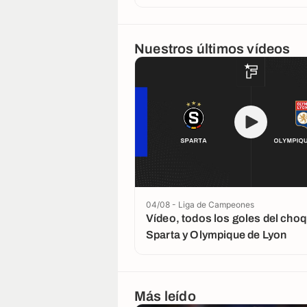
Nuestros últimos vídeos
04/08 - Liga de Campeones
Vídeo, todos los goles del choq
Sparta y Olympique de Lyon
Más leído