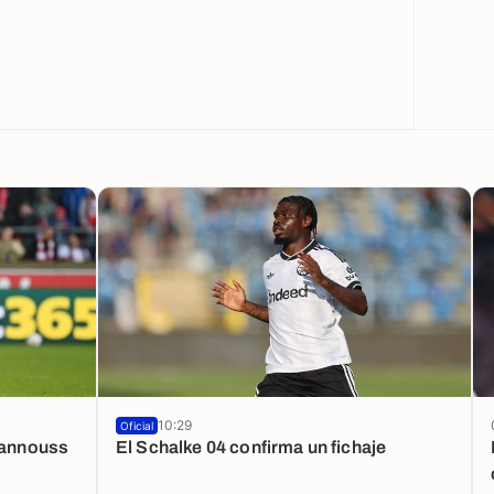
10:29
Oficial
Khannouss
El Schalke 04 confirma un fichaje