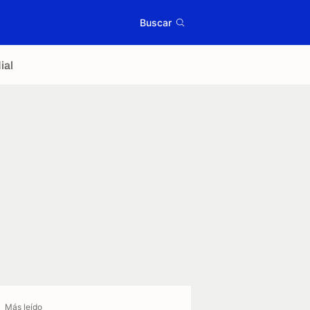
Buscar
ial
Más leído