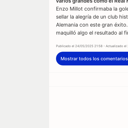
varios grandes como el Real 
Enzo Millot confirmaba la gol
sellar la alegría de un club h
Alemania con este gran éxito
maquilló algo el resultado al fi
Publicado el
24/05/2025 21:58
- Actualizado el
Mostrar todos los comentarios