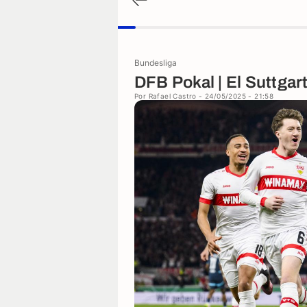
Bundesliga
DFB Pokal | El Suttgart
Por
Rafael Castro
- 24/05/2025 - 21:58