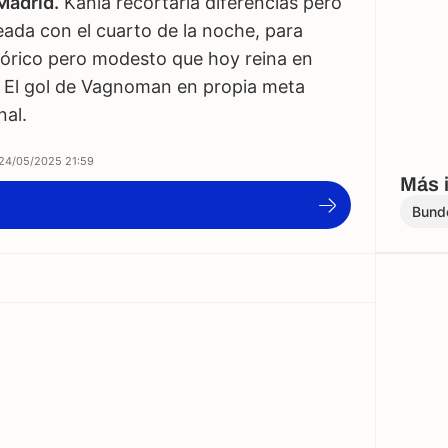
Madrid.
Kania recortaría diferencias pero
eada con el cuarto de la noche, para
istórico pero modesto que hoy reina en
. El gol de Vagnoman en propia meta
nal.
24/05/2025 21:59
Más 
Bund