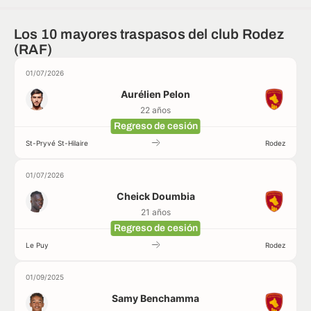
Los 10 mayores traspasos del club Rodez
(RAF)
01/07/2026
Aurélien Pelon
22 años
Regreso de cesión
St-Pryvé St-Hilaire
Rodez
01/07/2026
Cheick Doumbia
21 años
Regreso de cesión
Le Puy
Rodez
01/09/2025
Samy Benchamma