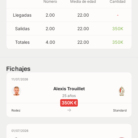
Número
Media de edad
Cantidad
Llegadas
2.00
22.00
-
Salidas
2.00
22.00
350K
Totales
4.00
22.00
350K
Fichajes
11/07/2026
Alexis Trouillet
25 años
350K €
Rodez
Standard
01/07/2026