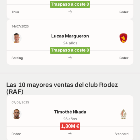
Traspaso a coste 0
Thun
Rodez
14/07/2025
Lucas Margueron
24 años
Traspaso a coste 0
Seraing
Rodez
Las 10 mayores ventas del club Rodez
(RAF)
07/08/2025
Timothé Nkada
26 años
1,80M €
Rodez
Standard