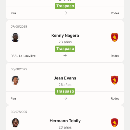
Traspaso
Pau
Rodez
07/08/2025
Kenny Nagera
23 años
Traspaso
RAAL La Louvière
Rodez
06/08/2025
Jean Evans
26 años
Traspaso
Pau
Rodez
30/07/2025
Hermann Tebily
23 años