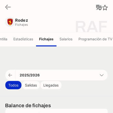
Rodez
Fichajes
Rodez
RAF
Fichajes
ntilla
Estadísticas
Fichajes
Salarios
Programación de TV
2025/2026
Todos
Salidas
Llegadas
Balance de fichajes